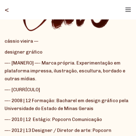
<
— SOBRE
CONTATO
cássio vieira —
designer gráfico
—- [MANERO] —- Marca própria. Experimentação em
plataforma impressa, ilustração, escultura, bordado e
outras mídias.
—- [CURRÍCULO]
—- 2008 | 12 Formação: Bacharel em design gráfico pela
Universidade do Estado de Minas Gerais
—- 2010 | 12
Estágio: Popcorn Comunicação
—- 2012 | 13 Designer / Diretor de arte: Popcorn