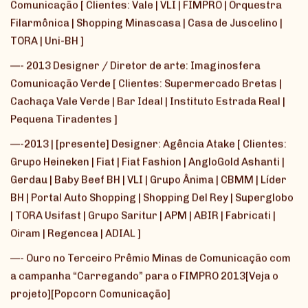
Comunicação [ Clientes: Vale | VLI | FIMPRO | Orquestra
Filarmônica | Shopping Minascasa | Casa de Juscelino |
TORA | Uni-BH ]
—- 2013 Designer / Diretor de arte: Imaginosfera
Comunicação Verde [ Clientes: Supermercado Bretas |
Cachaça Vale Verde | Bar Ideal | Instituto Estrada Real |
Pequena Tiradentes ]
—-2013 | [presente] Designer: Agência Atake [ Clientes:
Grupo Heineken | Fiat | Fiat Fashion | AngloGold Ashanti |
Gerdau | Baby Beef BH | VLI | Grupo Ânima | CBMM | Líder
BH | Portal Auto Shopping | Shopping Del Rey | Superglobo
| TORA Usifast | Grupo Saritur | APM | ABIR | Fabricati |
Oiram | Regencea | ADIAL ]
—- Ouro no Terceiro Prêmio Minas de Comunicação com
a campanha “Carregando” para o FIMPRO 2013[Veja o
projeto][Popcorn Comunicação]